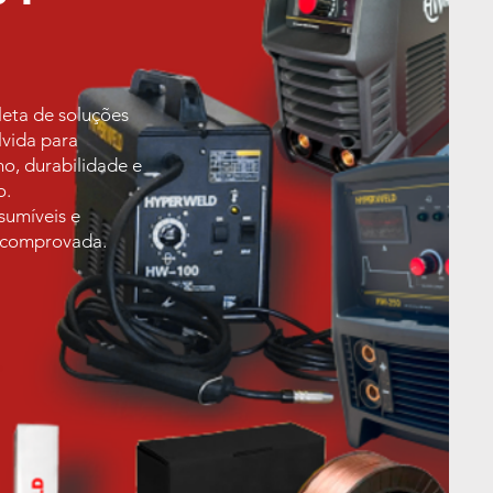
eta de soluções
vida para
o, durabilidade e
o.
umíveis e
e comprovada.