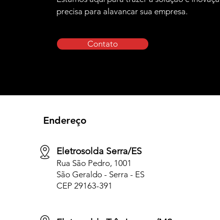
precisa para alavancar sua empresa.
Contato
Endereço
Eletrosolda Serra/ES
Rua São Pedro, 1001
São Geraldo - Serra - ES
CEP 29163-391