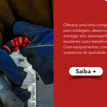
Oferece uma linha compl
para soldagem, desenvol
entregar alto desempenh
excelente custo-benefíci
Com equipamentos, cons
acessórios de qualidad
Saiba +