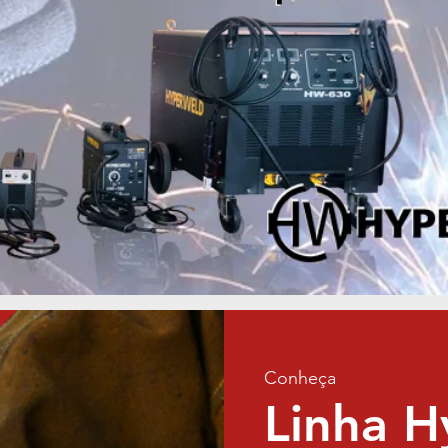
Conheça
Linha 