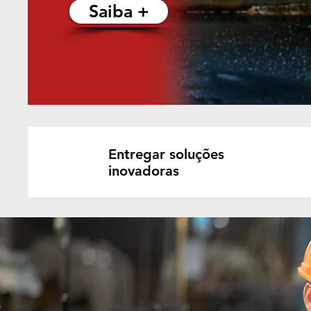
Saiba +
Entregar soluções
inovadoras