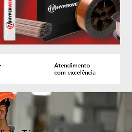
e
Atendimento
com excelência