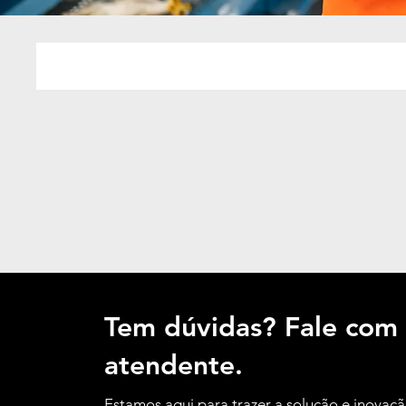
Tem dúvidas? Fale com
atendente.
Estamos aqui para trazer a solução e inovaç