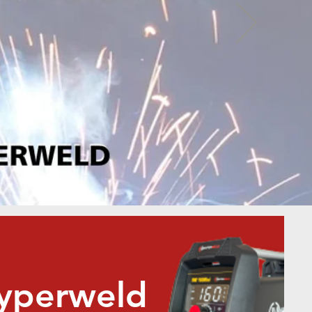
Hyperweld