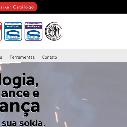
aixar Catálogo
s
Ferramentas
Contato