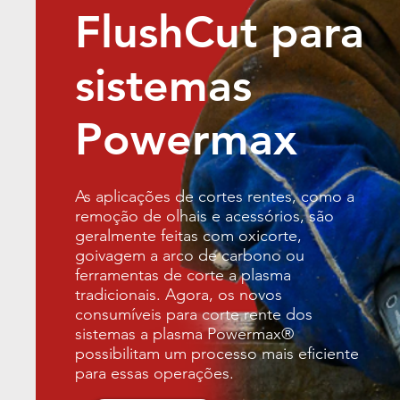
FlushCut para
sistemas
Powermax
As aplicações de cortes rentes, como a
remoção de olhais e acessórios, são
geralmente feitas com oxicorte,
goivagem a arco de carbono ou
ferramentas de corte a plasma
tradicionais. Agora, os novos
consumíveis para corte rente dos
sistemas a plasma Powermax®
possibilitam um processo mais eficiente
para essas operações.