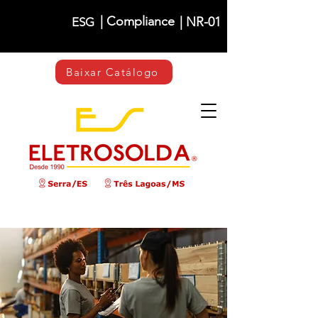
| Compliance
| NR-01
ESG
Baixar Catálogo