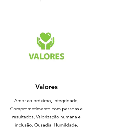
Valores
Amor ao próximo, Integridade,
Comprometimento com pessoas e
resultados, Valorização humana e
inclusão, Ousadia, Humildade,