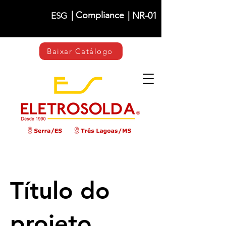
| Compliance
| NR-01
ESG
Baixar Catálogo
Título do
projeto