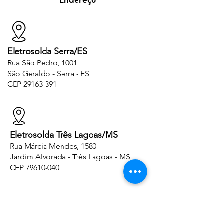
Endereço
Eletrosolda Serra/ES
Rua São Pedro, 1001
São Geraldo - Serra - ES
CEP
29163-391
Eletrosolda Três Lagoas/MS
Rua Márcia Mendes, 1580
Jardim Alvorada - Três Lagoas - MS
CEP
79610-040
Siga-nos